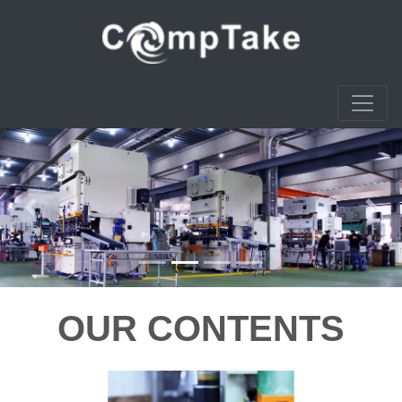
Previous
Next
OUR CONTENTS