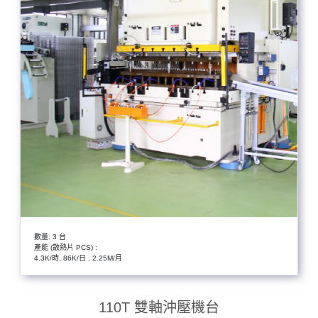
數量: 3 台
產能 (散熱片 PCS) :
4.3K/時, 86K/日 , 2.25M/月
110T 雙軸沖壓機台